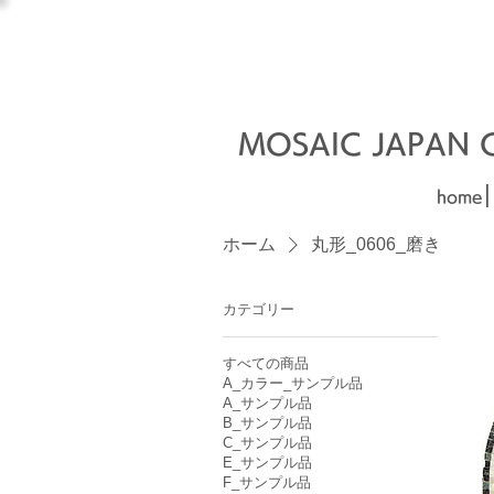
オーダーメイド建材
□■□
MOSAIC JAPAN Co
|
home
ホーム
丸形_0606_磨き
カテゴリー
すべての商品
A_カラー_サンプル品
A_サンプル品
B_サンプル品
C_サンプル品
E_サンプル品
F_サンプル品