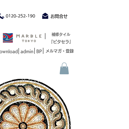
積もり承ります お気軽にお問合せください
0120-252-190
お問合せ
|
補修タイル
『ピタセラ』
|
|
|
メルマガ・登録
ownload
admin
BP