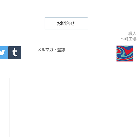
お問合せ
職人
〜町工場
APAN
メルマガ・登録
- Building materials -
・CRYSTAL BRICK
・ARTIST COLLAB TILE
・CRYSTAL TILE
・MEMORIAL DECO
・CRYSTAL ROCK
・CORAL JADE / GAIA
・歌舞伎タイル