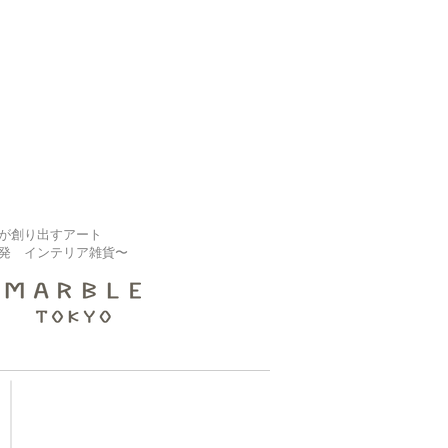
が創り出すアート
発 インテリア雑貨〜
【大規模修繕業者様】