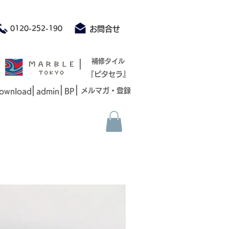
積もり承ります お気軽にお問合せください
0120-252-190
お問合せ
|
補修タイル
『ピタセラ』
|
|
|
メルマガ・登録
ownload
admin
BP