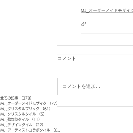
MJ_オーダーメイドモザイ
コメント
コメントを追加…
全ての記事
（378）
378件の記事
MJ_オーダーメイドモザイク
（77）
77件の記事
MJ_クリスタルブリック
（61）
61件の記事
MJ_クリスタルタイル
（5）
5件の記事
MJ_歌舞伎タイル
（11）
11件の記事
MJ_デザインタイル
（22）
22件の記事
MJ_アーティストコラボタイル
（6）
6件の記事