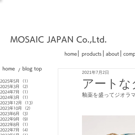
オーダーメイド建材
□■□
■□■
MOSAIC JAPAN Co.,Ltd.
|
|
|
home
products
about
comp
home
blog top
/
2021年7月2日
アートなタイ
2025年5月
（1）
1件の記事
2025年3月
（2）
2件の記事
2024年7月
（1）
1件の記事
釉薬を盛ってジオラ
2024年3月
（1）
1件の記事
2023年12月
（13）
13件の記事
2023年10月
（2）
2件の記事
2023年6月
（3）
3件の記事
2022年9月
（9）
9件の記事
2022年8月
（1）
1件の記事
2022年7月
（4）
4件の記事