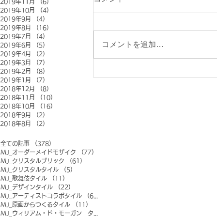
2019年11月
（6）
6件の記事
2019年10月
（4）
4件の記事
2019年9月
（4）
4件の記事
2019年8月
（16）
16件の記事
2019年7月
（4）
4件の記事
コメントを追加…
2019年6月
（5）
5件の記事
2019年4月
（2）
2件の記事
2019年3月
（7）
7件の記事
2019年2月
（8）
8件の記事
2019年1月
（7）
7件の記事
2018年12月
（8）
8件の記事
2018年11月
（10）
10件の記事
2018年10月
（16）
16件の記事
2018年9月
（2）
2件の記事
2018年8月
（2）
2件の記事
全ての記事
（378）
378件の記事
MJ_オーダーメイドモザイク
（77）
77件の記事
MJ_クリスタルブリック
（61）
61件の記事
MJ_クリスタルタイル
（5）
5件の記事
MJ_歌舞伎タイル
（11）
11件の記事
MJ_デザインタイル
（22）
22件の記事
MJ_アーティストコラボタイル
（6）
6件の記事
MJ_原画からつくるタイル
（11）
11件の記事
MJ_ウィリアム・ド・モーガン タイル
（0）
0件の記事