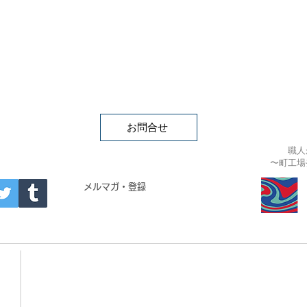
お問合せ
職人
〜町工場
APAN
メルマガ・登録
- Building materials -