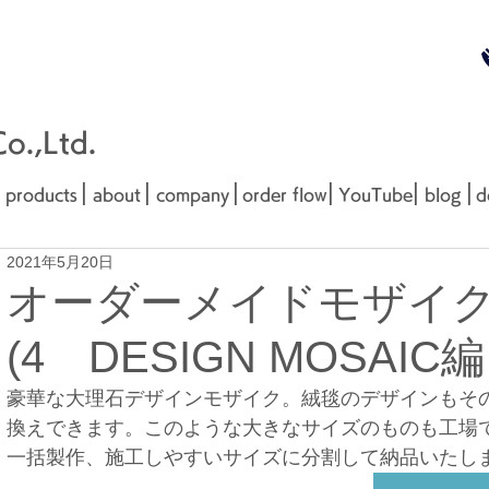
無料お見
■□■
.,Ltd.
|
|
|
|
|
|
products
about
company
order flow
YouTube
blog
d
2021年5月20日
オーダーメイドモザイ
(4 DESIGN MOSAIC編
豪華な大理石デザインモザイク。絨毯のデザインもそ
換えできます。このような大きなサイズのものも工場
一括製作、施工しやすいサイズに分割して納品いたし