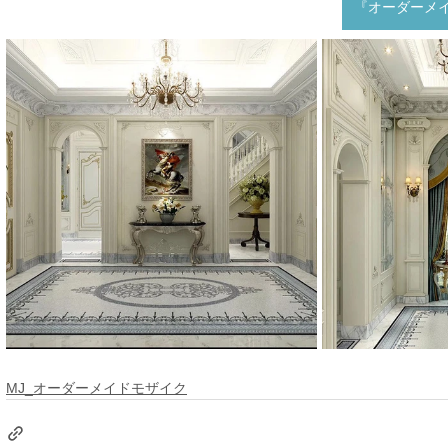
『オーダーメ
MJ_オーダーメイドモザイク