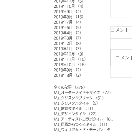
2019年11月
（6）
6件の記事
2019年10月
（4）
4件の記事
2019年9月
（4）
4件の記事
2019年8月
（16）
16件の記事
2019年7月
（4）
4件の記事
2019年6月
（5）
5件の記事
コメント
2019年4月
（2）
2件の記事
2019年3月
（7）
7件の記事
2019年2月
（8）
8件の記事
2019年1月
（7）
7件の記事
2018年12月
（8）
8件の記事
コメン
2018年11月
（10）
10件の記事
2018年10月
（16）
16件の記事
2018年9月
（2）
2件の記事
2018年8月
（2）
2件の記事
全ての記事
（378）
378件の記事
MJ_オーダーメイドモザイク
（77）
77件の記事
MJ_クリスタルブリック
（61）
61件の記事
MJ_クリスタルタイル
（5）
5件の記事
MJ_歌舞伎タイル
（11）
11件の記事
MJ_デザインタイル
（22）
22件の記事
MJ_アーティストコラボタイル
（6）
6件の記事
MJ_原画からつくるタイル
（11）
11件の記事
MJ_ウィリアム・ド・モーガン タイル
（0）
0