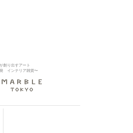
が創り出すアート
発 インテリア雑貨〜
【大規模修繕業者様】