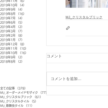
2019年11月
（6）
6件の記事
2019年10月
（4）
4件の記事
2019年9月
（4）
4件の記事
2019年8月
（16）
16件の記事
MJ_クリスタルブリック
2019年7月
（4）
4件の記事
2019年6月
（5）
5件の記事
2019年4月
（2）
2件の記事
2019年3月
（7）
7件の記事
2019年2月
（8）
8件の記事
2019年1月
（7）
7件の記事
2018年12月
（8）
8件の記事
2018年11月
（10）
10件の記事
2018年10月
（16）
16件の記事
コメント
2018年9月
（2）
2件の記事
2018年8月
（2）
2件の記事
コメントを追加…
全ての記事
（378）
378件の記事
MJ_オーダーメイドモザイク
（77）
77件の記事
MJ_クリスタルブリック
（61）
61件の記事
MJ_クリスタルタイル
（5）
5件の記事
MJ_歌舞伎タイル
（11）
11件の記事