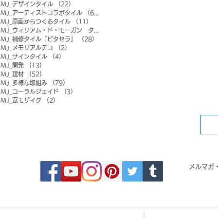
MJ_デザインタイル
（22）
22件の記事
MJ_アーティストコラボタイル
（6）
6件の記事
MJ_原画からつくるタイル
（11）
11件の記事
MJ_ウィリアム・ド・モーガン タイル
（0）
0件の記事
MJ_補修タイル『ピタセラ』
（28）
28件の記事
MJ_メモリアルデコ
（2）
2件の記事
MJ_サインタイル
（4）
4件の記事
MJ_開発
（13）
13件の記事
MJ_建材
（52）
52件の記事
MJ_多様な取組み
（79）
79件の記事
MJ_コーラルジェイド
（3）
3件の記事
MJ_瓦モザイク
（2）
2件の記事
FOLLOW MOSAIC JAPAN
メルマガ