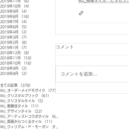
MJ_補修タイル『ピタセラ
2019年11月
（6）
6件の記事
2019年10月
（4）
4件の記事
2019年9月
（4）
4件の記事
2019年8月
（16）
16件の記事
2019年7月
（4）
4件の記事
2019年6月
（5）
5件の記事
2019年4月
（2）
2件の記事
2019年3月
（7）
7件の記事
2019年2月
（8）
8件の記事
コメント
2019年1月
（7）
7件の記事
2018年12月
（8）
8件の記事
2018年11月
（10）
10件の記事
2018年10月
（16）
16件の記事
2018年9月
（2）
2件の記事
コメントを追加…
2018年8月
（2）
2件の記事
全ての記事
（378）
378件の記事
MJ_オーダーメイドモザイク
（77）
77件の記事
MJ_クリスタルブリック
（61）
61件の記事
MJ_クリスタルタイル
（5）
5件の記事
MJ_歌舞伎タイル
（11）
11件の記事
MJ_デザインタイル
（22）
22件の記事
MJ_アーティストコラボタイル
（6）
6件の記事
MJ_原画からつくるタイル
（11）
11件の記事
MJ_ウィリアム・ド・モーガン タイル
（0）
0件の記事