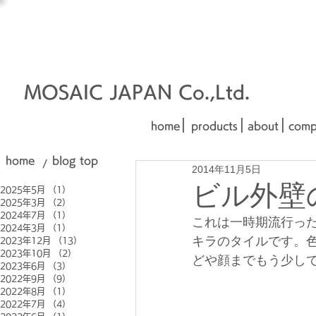
オーダーメイド建材
□■□
■□■
MOSAIC JAPAN Co.,Ltd.
|
|
|
home
products
about
comp
home
blog top
/
2014年11月5日
ビル外壁
2025年5月
（1）
1件の記事
2025年3月
（2）
2件の記事
2024年7月
（1）
1件の記事
これは一時期流行っ
2024年3月
（1）
1件の記事
キラのタイルです。
2023年12月
（13）
13件の記事
2023年10月
（2）
2件の記事
どや顔までもう少し
2023年6月
（3）
3件の記事
2022年9月
（9）
9件の記事
2022年8月
（1）
1件の記事
2022年7月
（4）
4件の記事