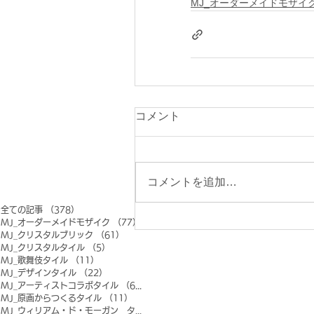
MJ_オーダーメイドモザイ
コメント
コメントを追加…
全ての記事
（378）
378件の記事
MJ_オーダーメイドモザイク
（77）
77件の記事
MJ_クリスタルブリック
（61）
61件の記事
MJ_クリスタルタイル
（5）
5件の記事
MJ_歌舞伎タイル
（11）
11件の記事
MJ_デザインタイル
（22）
22件の記事
MJ_アーティストコラボタイル
（6）
6件の記事
MJ_原画からつくるタイル
（11）
11件の記事
MJ_ウィリアム・ド・モーガン タイル
（0）
0件の記事