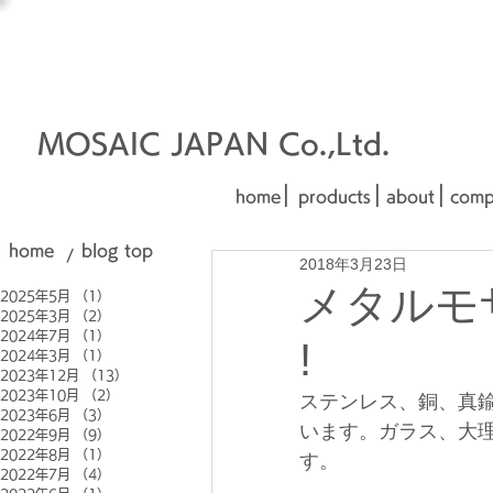
オーダーメイド建材
□■□
■□■
MOSAIC JAPAN Co.,Ltd.
|
|
|
home
products
about
comp
home
blog top
/
2018年3月23日
メタルモ
2025年5月
（1）
1件の記事
2025年3月
（2）
2件の記事
2024年7月
（1）
1件の記事
!
2024年3月
（1）
1件の記事
2023年12月
（13）
13件の記事
2023年10月
（2）
2件の記事
ステンレス、銅、真
2023年6月
（3）
3件の記事
います。ガラス、大
2022年9月
（9）
9件の記事
2022年8月
（1）
1件の記事
す。
2022年7月
（4）
4件の記事