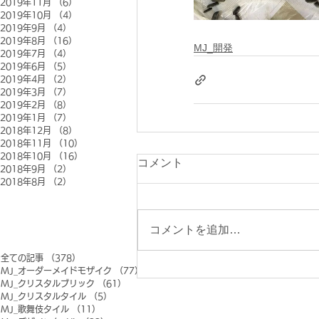
2019年11月
（6）
6件の記事
2019年10月
（4）
4件の記事
2019年9月
（4）
4件の記事
2019年8月
（16）
16件の記事
MJ_開発
2019年7月
（4）
4件の記事
2019年6月
（5）
5件の記事
2019年4月
（2）
2件の記事
2019年3月
（7）
7件の記事
2019年2月
（8）
8件の記事
2019年1月
（7）
7件の記事
2018年12月
（8）
8件の記事
2018年11月
（10）
10件の記事
2018年10月
（16）
16件の記事
コメント
2018年9月
（2）
2件の記事
2018年8月
（2）
2件の記事
コメントを追加…
全ての記事
（378）
378件の記事
MJ_オーダーメイドモザイク
（77）
77件の記事
MJ_クリスタルブリック
（61）
61件の記事
MJ_クリスタルタイル
（5）
5件の記事
MJ_歌舞伎タイル
（11）
11件の記事