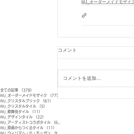
MJ_オーダーメイドモザイ
コメント
コメントを追加…
全ての記事
（378）
378件の記事
MJ_オーダーメイドモザイク
（77）
77件の記事
MJ_クリスタルブリック
（61）
61件の記事
MJ_クリスタルタイル
（5）
5件の記事
MJ_歌舞伎タイル
（11）
11件の記事
MJ_デザインタイル
（22）
22件の記事
MJ_アーティストコラボタイル
（6）
6件の記事
MJ_原画からつくるタイル
（11）
11件の記事
MJ_ウィリアム・ド・モーガン タイル
（0）
0件の記事