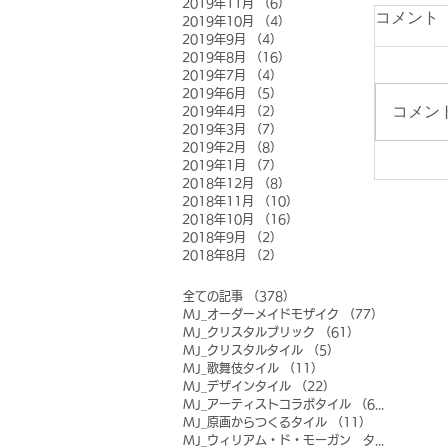
2019年11月
（6）
6件の記事
コメント
2019年10月
（4）
4件の記事
2019年9月
（4）
4件の記事
2019年8月
（16）
16件の記事
2019年7月
（4）
4件の記事
2019年6月
（5）
5件の記事
コメン
2019年4月
（2）
2件の記事
2019年3月
（7）
7件の記事
2019年2月
（8）
8件の記事
2019年1月
（7）
7件の記事
2018年12月
（8）
8件の記事
2018年11月
（10）
10件の記事
2018年10月
（16）
16件の記事
2018年9月
（2）
2件の記事
2018年8月
（2）
2件の記事
全ての記事
（378）
378件の記事
MJ_オーダーメイドモザイク
（77）
77件の記事
MJ_クリスタルブリック
（61）
61件の記事
MJ_クリスタルタイル
（5）
5件の記事
MJ_歌舞伎タイル
（11）
11件の記事
MJ_デザインタイル
（22）
22件の記事
MJ_アーティストコラボタイル
（6）
6件の記事
MJ_原画からつくるタイル
（11）
11件の記事
MJ_ウィリアム・ド・モーガン タイル
（0）
0