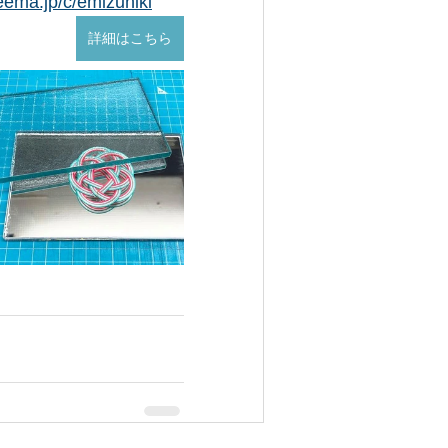
eema.jp/c/emizuhiki
詳細はこちら