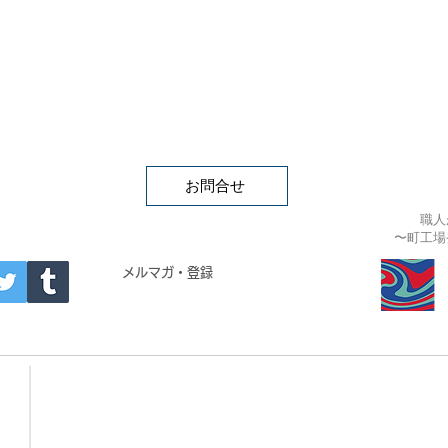
お問合せ
職人
〜町工場
APAN
メルマガ・登録
- Building materials -