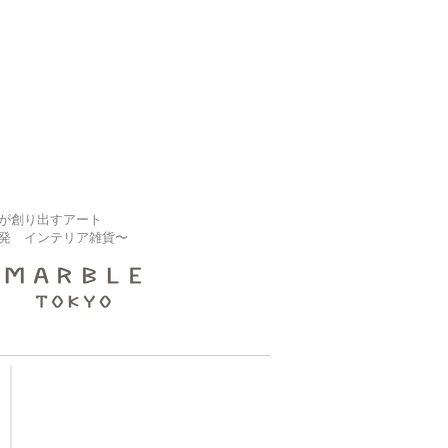
が創り出すアート
発 インテリア雑貨〜
【大規模修繕業者様】