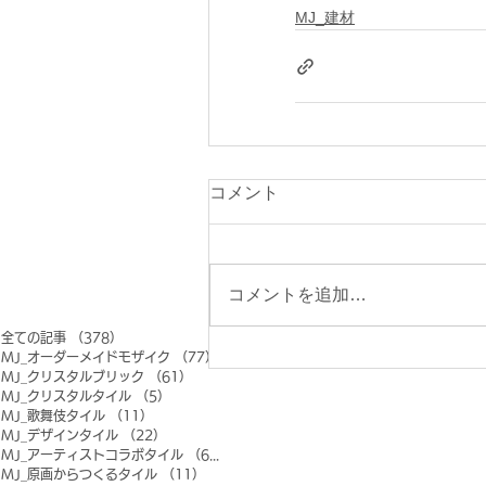
MJ_建材
コメント
コメントを追加…
全ての記事
（378）
378件の記事
MJ_オーダーメイドモザイク
（77）
77件の記事
MJ_クリスタルブリック
（61）
61件の記事
MJ_クリスタルタイル
（5）
5件の記事
MJ_歌舞伎タイル
（11）
11件の記事
MJ_デザインタイル
（22）
22件の記事
MJ_アーティストコラボタイル
（6）
6件の記事
MJ_原画からつくるタイル
（11）
11件の記事