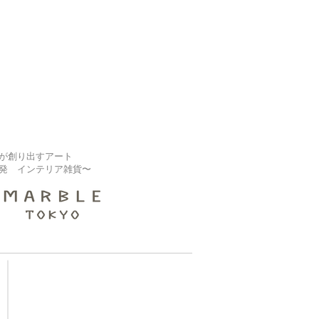
が創り出すアート
発 インテリア雑貨〜
【大規模修繕業者様】