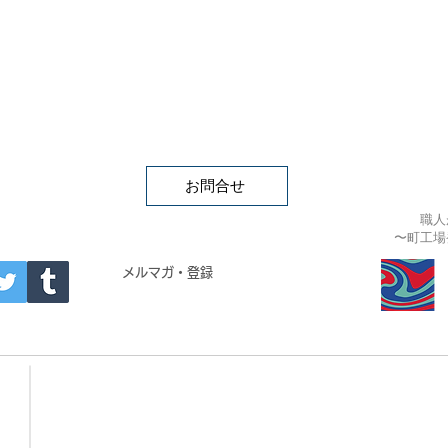
お問合せ
職人
〜町工場
APAN
メルマガ・登録
- Building materials -