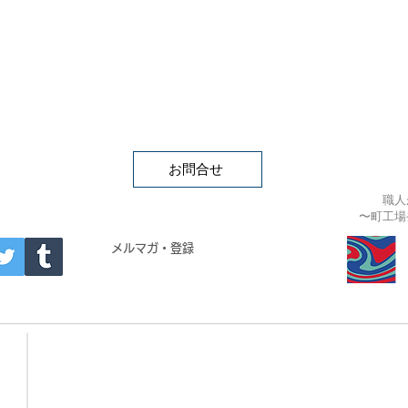
お問合せ
職人
〜町工場
APAN
メルマガ・登録
- Building materials -