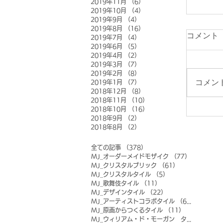
2019年11月
（6）
6件の記事
2019年10月
（4）
4件の記事
2019年9月
（4）
4件の記事
2019年8月
（16）
16件の記事
コメント
2019年7月
（4）
4件の記事
2019年6月
（5）
5件の記事
2019年4月
（2）
2件の記事
2019年3月
（7）
7件の記事
2019年2月
（8）
8件の記事
コメン
2019年1月
（7）
7件の記事
2018年12月
（8）
8件の記事
2018年11月
（10）
10件の記事
2018年10月
（16）
16件の記事
2018年9月
（2）
2件の記事
2018年8月
（2）
2件の記事
全ての記事
（378）
378件の記事
MJ_オーダーメイドモザイク
（77）
77件の記事
MJ_クリスタルブリック
（61）
61件の記事
MJ_クリスタルタイル
（5）
5件の記事
MJ_歌舞伎タイル
（11）
11件の記事
MJ_デザインタイル
（22）
22件の記事
MJ_アーティストコラボタイル
（6）
6件の記事
MJ_原画からつくるタイル
（11）
11件の記事
MJ_ウィリアム・ド・モーガン タイル
（0）
0