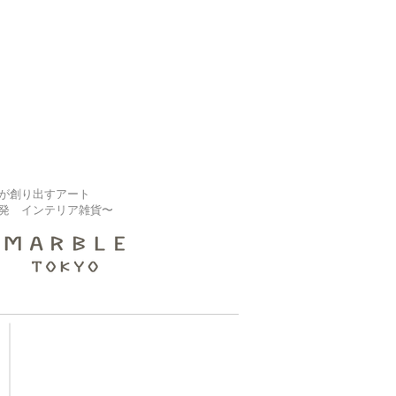
が創り出すアート
発 インテリア雑貨〜
【大規模修繕業者様】