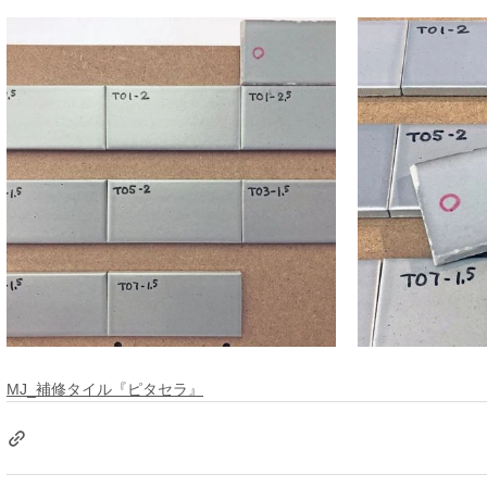
MJ_補修タイル『ピタセラ』