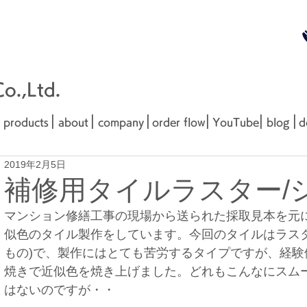
無料お見
■□■
.,Ltd.
|
|
|
|
|
|
products
about
company
order flow
YouTube
blog
d
2019年2月5日
補修用タイルラスター/
マンション修繕工事の現場から送られた採取見本を元
似色のタイル製作をしています。今回のタイルはラスタ
もの)で、製作にはとても苦労するタイプですが、経験
焼きで近似色を焼き上げました。どれもこんなにスム
はないのですが・・