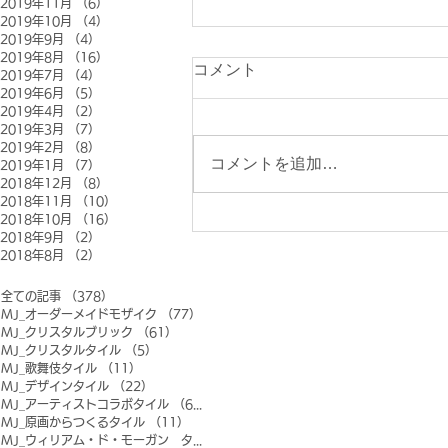
2019年11月
（6）
6件の記事
2019年10月
（4）
4件の記事
2019年9月
（4）
4件の記事
2019年8月
（16）
16件の記事
コメント
2019年7月
（4）
4件の記事
2019年6月
（5）
5件の記事
2019年4月
（2）
2件の記事
2019年3月
（7）
7件の記事
2019年2月
（8）
8件の記事
コメントを追加…
2019年1月
（7）
7件の記事
2018年12月
（8）
8件の記事
2018年11月
（10）
10件の記事
2018年10月
（16）
16件の記事
2018年9月
（2）
2件の記事
2018年8月
（2）
2件の記事
全ての記事
（378）
378件の記事
MJ_オーダーメイドモザイク
（77）
77件の記事
MJ_クリスタルブリック
（61）
61件の記事
MJ_クリスタルタイル
（5）
5件の記事
MJ_歌舞伎タイル
（11）
11件の記事
MJ_デザインタイル
（22）
22件の記事
MJ_アーティストコラボタイル
（6）
6件の記事
MJ_原画からつくるタイル
（11）
11件の記事
MJ_ウィリアム・ド・モーガン タイル
（0）
0件の記事