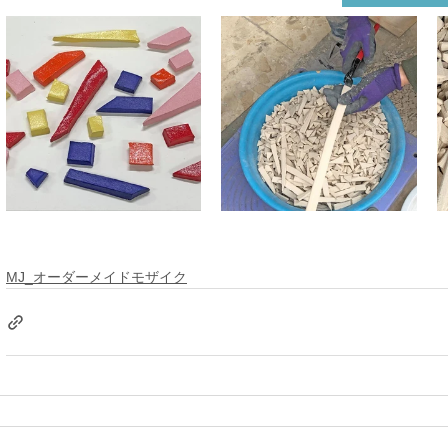
MJ_オーダーメイドモザイク