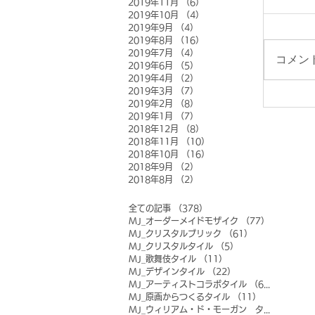
2019年11月
（6）
6件の記事
2019年10月
（4）
4件の記事
2019年9月
（4）
4件の記事
2019年8月
（16）
16件の記事
2019年7月
（4）
4件の記事
コメン
2019年6月
（5）
5件の記事
2019年4月
（2）
2件の記事
2019年3月
（7）
7件の記事
2019年2月
（8）
8件の記事
2019年1月
（7）
7件の記事
2018年12月
（8）
8件の記事
2018年11月
（10）
10件の記事
2018年10月
（16）
16件の記事
2018年9月
（2）
2件の記事
2018年8月
（2）
2件の記事
全ての記事
（378）
378件の記事
MJ_オーダーメイドモザイク
（77）
77件の記事
MJ_クリスタルブリック
（61）
61件の記事
MJ_クリスタルタイル
（5）
5件の記事
MJ_歌舞伎タイル
（11）
11件の記事
MJ_デザインタイル
（22）
22件の記事
MJ_アーティストコラボタイル
（6）
6件の記事
MJ_原画からつくるタイル
（11）
11件の記事
MJ_ウィリアム・ド・モーガン タイル
（0）
0