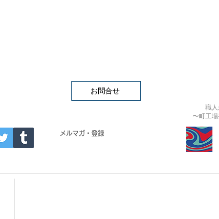
お問合せ
職人
〜町工場
APAN
メルマガ・登録
- Building materials -