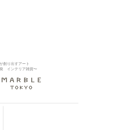
が創り出すアート
発 インテリア雑貨〜
【大規模修繕業者様】