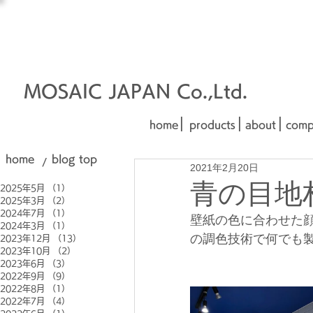
オーダーメイド建材
□■□
■□■
MOSAIC JAPAN Co.,Ltd.
|
|
|
home
products
about
comp
home
blog top
/
2021年2月20日
青の目地
2025年5月
（1）
1件の記事
2025年3月
（2）
2件の記事
2024年7月
（1）
1件の記事
壁紙の色に合わせた
2024年3月
（1）
1件の記事
の調色技術で何でも
2023年12月
（13）
13件の記事
2023年10月
（2）
2件の記事
2023年6月
（3）
3件の記事
2022年9月
（9）
9件の記事
2022年8月
（1）
1件の記事
2022年7月
（4）
4件の記事