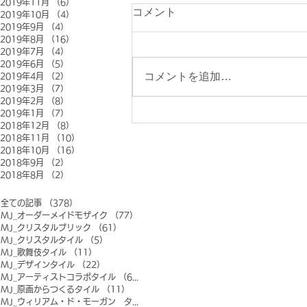
2019年11月
（6）
6件の記事
コメント
2019年10月
（4）
4件の記事
2019年9月
（4）
4件の記事
2019年8月
（16）
16件の記事
2019年7月
（4）
4件の記事
2019年6月
（5）
5件の記事
コメントを追加…
2019年4月
（2）
2件の記事
2019年3月
（7）
7件の記事
2019年2月
（8）
8件の記事
2019年1月
（7）
7件の記事
2018年12月
（8）
8件の記事
2018年11月
（10）
10件の記事
2018年10月
（16）
16件の記事
2018年9月
（2）
2件の記事
2018年8月
（2）
2件の記事
全ての記事
（378）
378件の記事
MJ_オーダーメイドモザイク
（77）
77件の記事
MJ_クリスタルブリック
（61）
61件の記事
MJ_クリスタルタイル
（5）
5件の記事
MJ_歌舞伎タイル
（11）
11件の記事
MJ_デザインタイル
（22）
22件の記事
MJ_アーティストコラボタイル
（6）
6件の記事
MJ_原画からつくるタイル
（11）
11件の記事
MJ_ウィリアム・ド・モーガン タイル
（0）
0件の記事