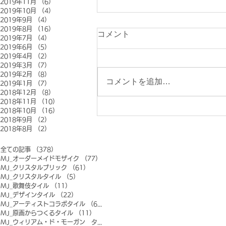
2019年11月
（6）
6件の記事
2019年10月
（4）
4件の記事
2019年9月
（4）
4件の記事
2019年8月
（16）
16件の記事
コメント
2019年7月
（4）
4件の記事
2019年6月
（5）
5件の記事
2019年4月
（2）
2件の記事
2019年3月
（7）
7件の記事
2019年2月
（8）
8件の記事
コメントを追加…
2019年1月
（7）
7件の記事
2018年12月
（8）
8件の記事
2018年11月
（10）
10件の記事
2018年10月
（16）
16件の記事
2018年9月
（2）
2件の記事
2018年8月
（2）
2件の記事
全ての記事
（378）
378件の記事
MJ_オーダーメイドモザイク
（77）
77件の記事
MJ_クリスタルブリック
（61）
61件の記事
MJ_クリスタルタイル
（5）
5件の記事
MJ_歌舞伎タイル
（11）
11件の記事
MJ_デザインタイル
（22）
22件の記事
MJ_アーティストコラボタイル
（6）
6件の記事
MJ_原画からつくるタイル
（11）
11件の記事
MJ_ウィリアム・ド・モーガン タイル
（0）
0件の記事