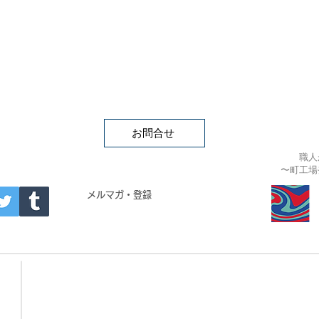
お問合せ
職人
〜町工場
APAN
メルマガ・登録
- Building materials -