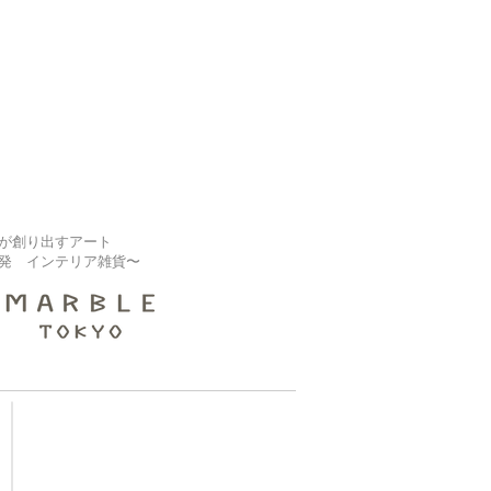
が創り出すアート
発 インテリア雑貨〜
【大規模修繕業者様】