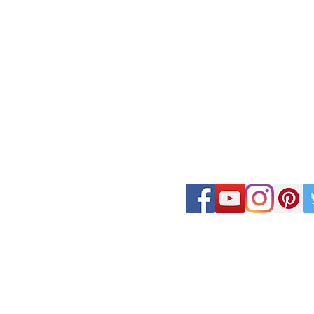
FOLLOW MOSAIC J
- Order made MOSAIC -