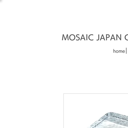
オーダーメイド建材
□■□
MOSAIC JAPAN Co
|
home