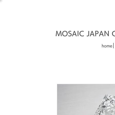
オーダーメイド建材
□■□
MOSAIC JAPAN Co
|
home