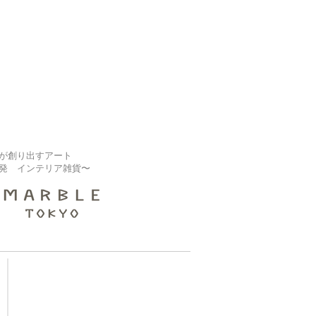
が創り出すアート
発 インテリア雑貨〜
【大規模修繕業者様】