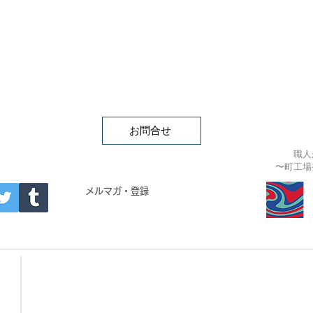
お問合せ
職人
〜町工場
APAN
メルマガ・登録
- Building materials -