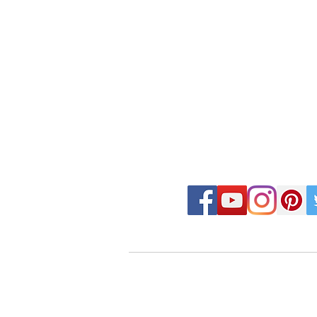
FOLLOW MOSAIC J
- Order made MOSAIC -