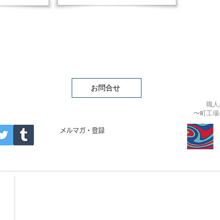
お問合せ
職人
〜町工場
APAN
メルマガ・登録
- Building materials -
・CRYSTAL BRICK
・ARTIST COLLAB TILE