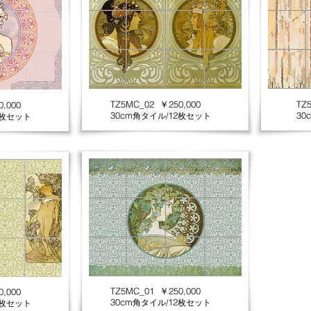
TZ5MC_02 ￥250,000
TZ
,000
30cm
12
30
角タイル/
枚セット
枚セット
TZ5MC_01 ￥250,000
,000
30cm
12
角タイル/
枚セット
枚セット