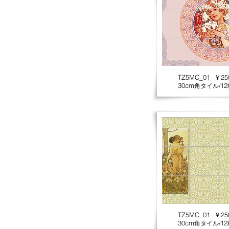
TZ5MC_01 ￥250
30cm
12
角タイル/
TZ5MC_01 ￥250
30cm
12
角タイル/