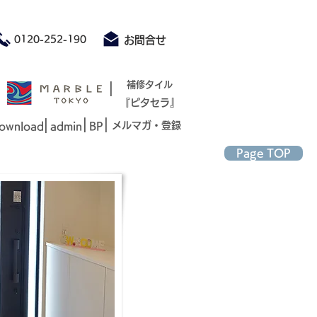
積もり承ります お気軽にお問合せください
0120-252-190
お問合せ
|
補修タイル
『ピタセラ』
|
|
|
メルマガ・登録
ownload
admin
BP
Page TOP