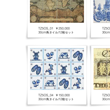
TZ5OS_01 ￥250,000
TZ5O
30cm
12
30cm
角タイル/
枚セット
TZ5OS_04 ￥150,000
TZ5O
30cm
12
30cm
角タイル/
枚セット