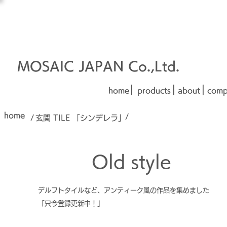
オーダーメイド建材
□■□
■□■
MOSAIC JAPAN Co.,Ltd.
|
|
|
home
products
about
comp
home
/
/
玄関 TILE 「シンデレラ」
Old style
Old style
デルフトタイルなど、アンティーク風の作品を集めました
「只今登録更新中！」