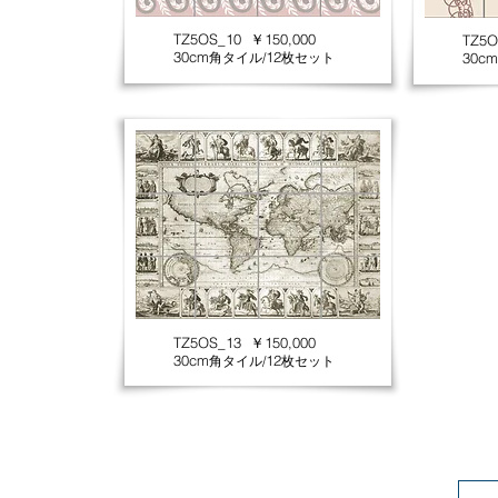
TZ5OS_10 ￥150,000
TZ5O
30cm
12
角タイル/
枚セット
30cm
TZ5OS_13 ￥150,000
30cm
12
角タイル/
枚セット