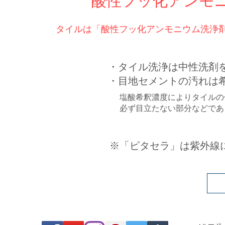
酸性フッ化アンモ
タイルは「酸性フッ化アンモニウム洗浄
・タイル洗浄は中性洗剤
・目地セメントの汚れは
塩酸希釈濃度によりタイルの
必ず目立たない部分などであ
​※「ピタセラ」は紫外
FOLLOW MOSAIC JAPAN