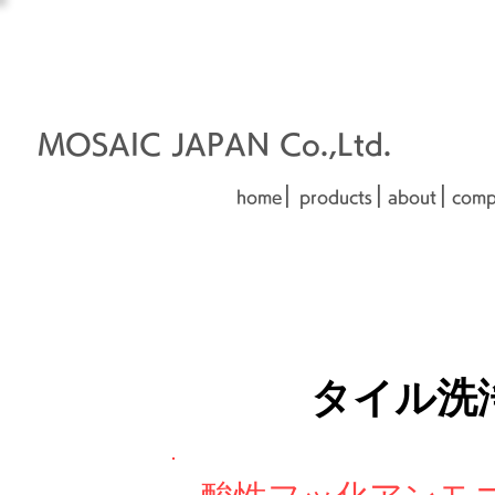
オーダーメイド建材
□■□
■□■
MOSAIC JAPAN Co.,Ltd.
|
|
|
home
products
about
comp
タイル洗