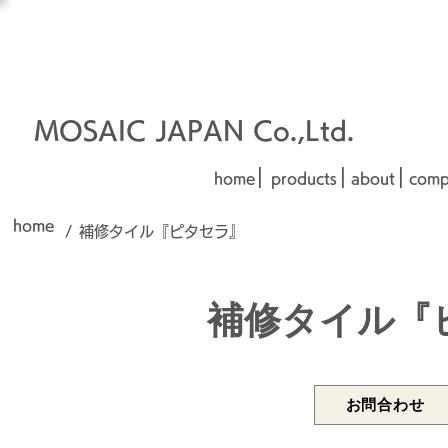
オーダーメイド建材
□■□
■□■
MOSAIC JAPAN Co.,Ltd.
|
|
|
home
products
about
comp
home
/
補修タイル『ピタセラ』
補修タイル『
お問合わせ