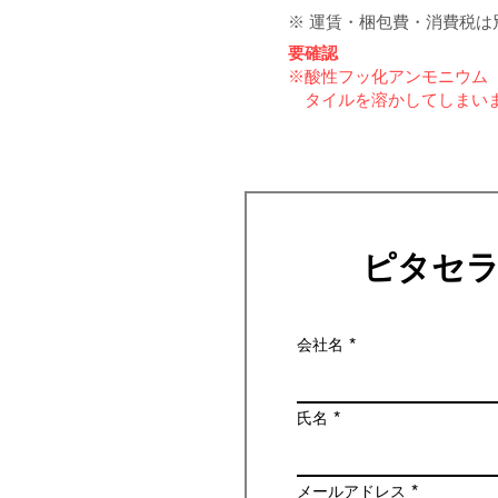
※ 運賃・梱包費・消費税は
要確認
※酸性フッ化アンモニウム（
タイルを溶かしてしまいま
ピタセ
会社名
氏名
メールアドレス