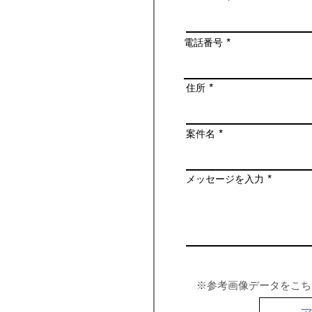
電話番号
住所
案件名
メッセージを入力
​※参考画像データをこ