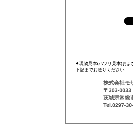
⚫︎現物見本(ハツリ見本)お
下記までお送りください
株式会社モ
〒303-0033
茨城県常総市
​Tel.0297-3