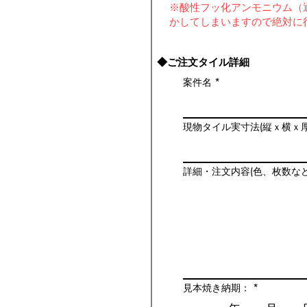
※酸性フッ化アンモニウム（
かしてしまいますので絶対に
◆ご注文タイル詳細
案件名
現物タイル実寸法(縦ｘ横ｘ厚
詳細・注文内容(色、枚数な
見本焼き納期：