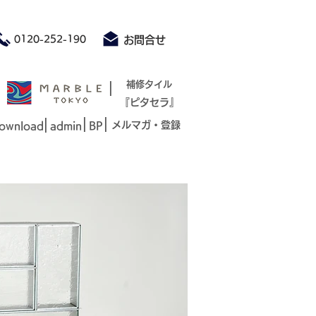
積もり承ります お気軽にお問合せください
0120-252-190
お問合せ
|
補修タイル
『ピタセラ』
|
|
|
メルマガ・登録
ownload
admin
BP