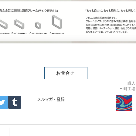
お問合せ
職人
〜町工場
APAN
メルマガ・登録