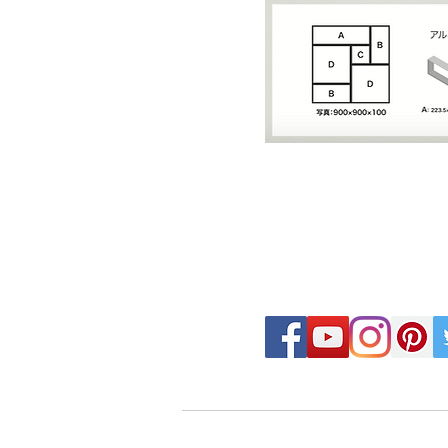
FOLLOW MOSAIC J