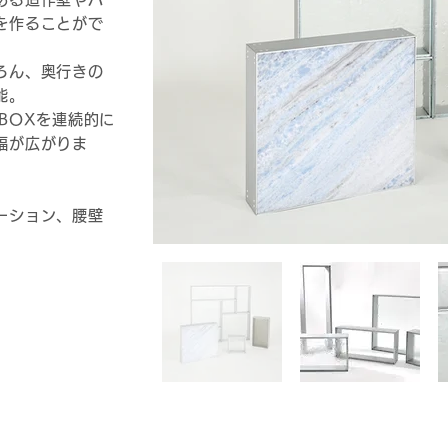
を作ることがで
ろん、奥行きの
能。
BOXを連続的に
幅が広がりま
ーション、腰壁