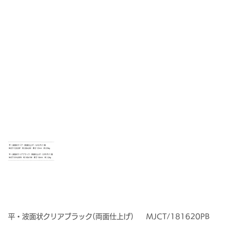
平・波面状クリアブラック(両面仕上げ)
MJCT/181620PB