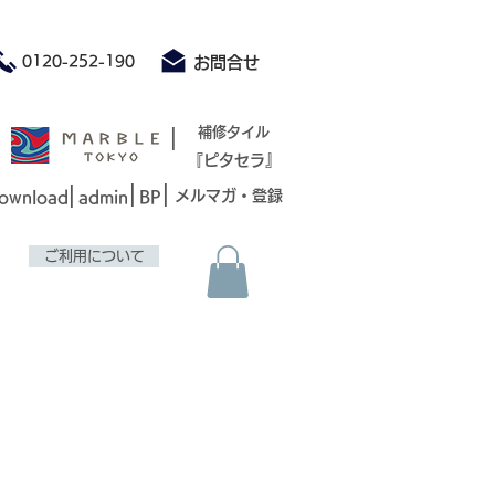
積もり承ります お気軽にお問合せください
0120-252-190
お問合せ
|
補修タイル
『ピタセラ』
|
|
|
メルマガ・登録
ownload
admin
BP
ご利用について