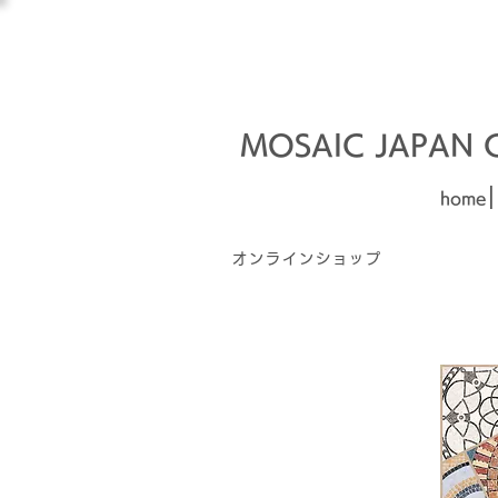
オーダーメイド建材
□■□
MOSAIC JAPAN Co
|
home
オンラインショップ