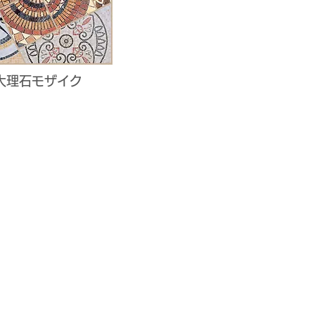
大理石モザイク