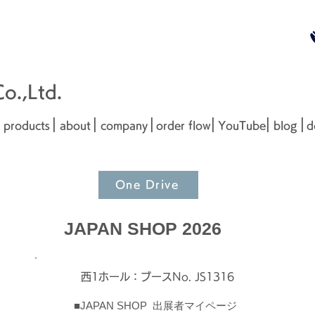
無料お見
■□■
.,Ltd.
|
|
|
|
|
|
products
about
company
order flow
YouTube
blog
d
One Drive
JAPAN SHOP 2026
西1ホール：ブースNo. JS1316
■JAPAN SHOP 出展者マイページ