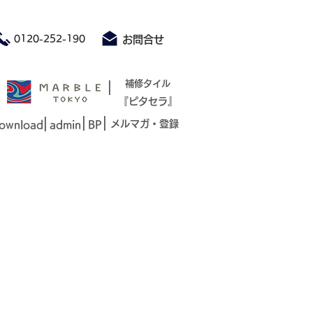
積もり承ります お気軽にお問合せください
0120-252-190
お問合せ
|
補修タイル
『ピタセラ』
|
|
|
メルマガ・登録
ownload
admin
BP