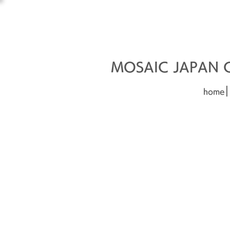
オーダーメイド建材
□■□
MOSAIC JAPAN Co
|
home