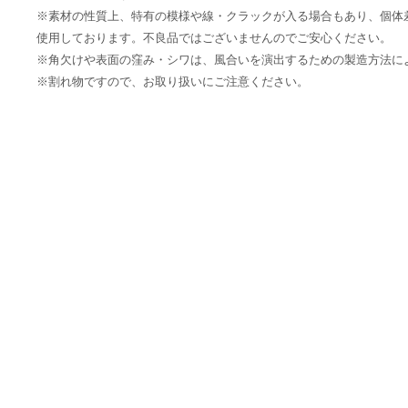
※素材の性質上、特有の模様や線・クラックが入る場合もあり、個体
使用しております。不良品ではございませんのでご安心ください。
※角欠けや表面の窪み・シワは、風合いを演出するための製造方法に
※割れ物ですので、お取り扱いにご注意ください。