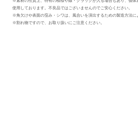
※素材の性質上、特有の模様や線・クラックが入る場合もあり、個体
使用しております。不良品ではございませんのでご安心ください。
※角欠けや表面の窪み・シワは、風合いを演出するための製造方法に
※割れ物ですので、お取り扱いにご注意ください。