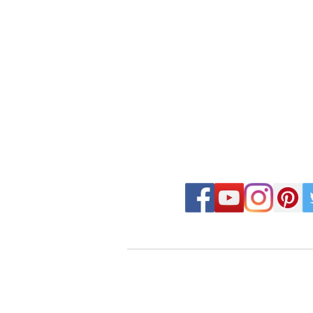
FOLLOW MOSAIC J
- Order made MOSAIC -