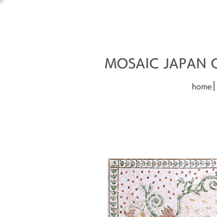
オーダーメイド建材
□■□
MOSAIC JAPAN Co
|
home