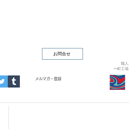
お問合せ
職人
〜町工場
APAN
メルマガ・登録
- Building materials -