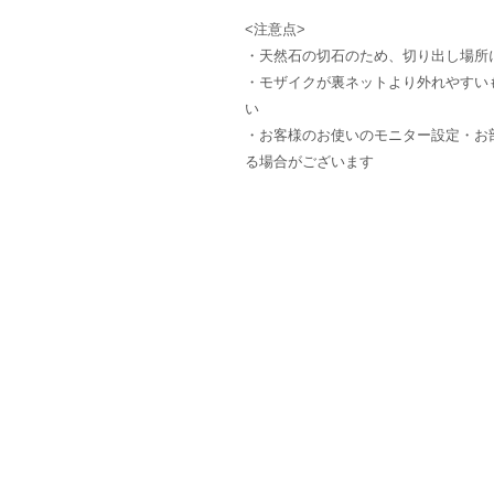
<注意点>
・天然石の切石のため、切り出し場所
・モザイクが裏ネットより外れやすい
い
・お客様のお使いのモニター設定・お
る場合がございます