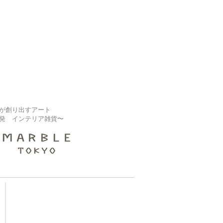
が創り出すアート
発 インテリア雑貨〜
【大規模修繕業者様】