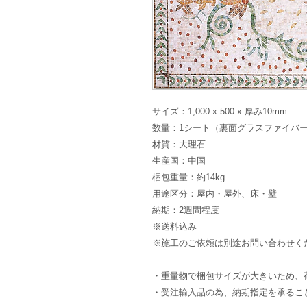
サイズ：1,000 x 500 x 厚み10mm
数量：1シート（裏面グラスファイバ
材質：大理石
生産国：中国
梱包重量：約14kg
用途区分：屋内・屋外、床・壁
納期：2週間程度
※送料込み
※施工のご依頼は別途お問い合わせく
・重量物で梱包サイズが大きいため、
・受注輸入品の為、納期指定を承るこ