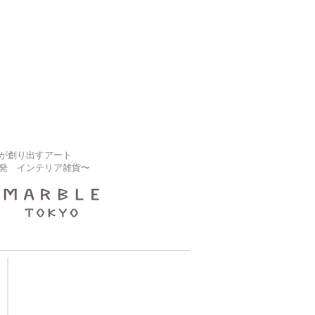
が創り出すアート
発 インテリア雑貨〜
【大規模修繕業者様】