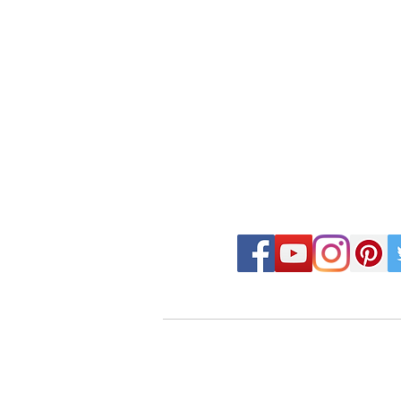
FOLLOW MOSAIC J
- Order made MOSAIC -