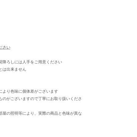
ださい
荷降ろしには人手をご用意ください
とは出来ません
により色味に個体差がございます
ものがございますので丁寧にお取り扱いくださ
部屋の照明等により、実際の商品と色味が異な