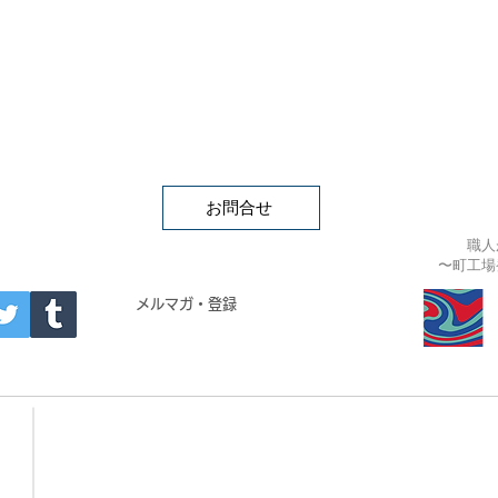
お問合せ
職人
〜町工場
APAN
メルマガ・登録
- Building materials -