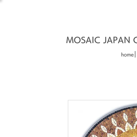
オーダーメイド建材
□■□
MOSAIC JAPAN Co
|
home