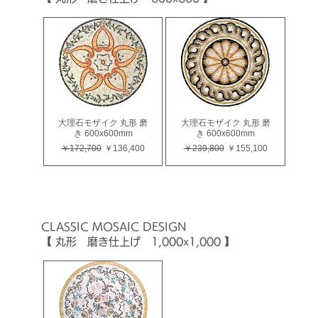
大理石モザイク 丸形 磨
大理石モザイク 丸形 磨
き 600x600mm
き 600x600mm
通常価格
セール価格
通常価格
セール価格
￥172,700
￥136,400
￥239,800
￥155,100
CLASSIC
MOSAIC
DESIGN
【 丸形 磨き仕上げ 1,000x1,000 】