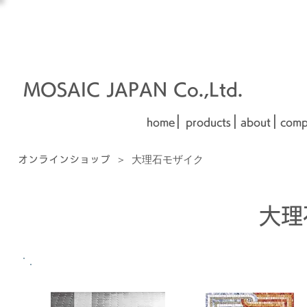
オーダーメイド建材
□■□
■□■
MOSAIC JAPAN Co.,Ltd.
|
|
|
home
products
about
comp
＞
大理石モザイク
オンラインショップ
​大