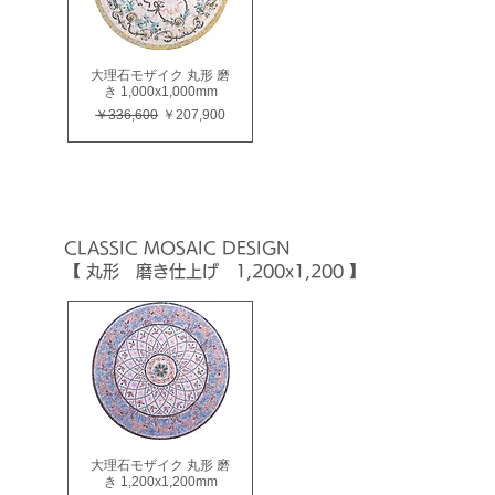
大理石モザイク 丸形 磨
き 1,000x1,000mm
通常価格
セール価格
￥336,600
￥207,900
CLASSIC
MOSAIC
DESIGN
【 丸形 磨き仕上げ 1,200x1,200 】
大理石モザイク 丸形 磨
き 1,200x1,200mm