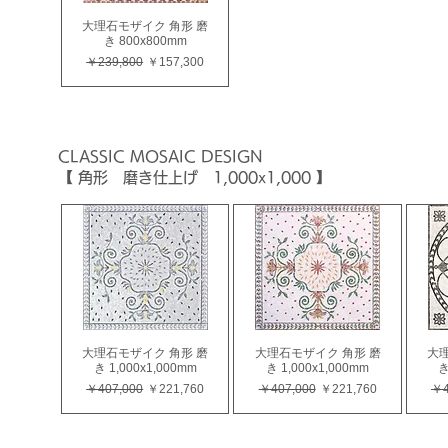
大理石モザイク 角形 磨
き 800x800mm
通常価格
セール価格
￥239,800
￥157,300
CLASSIC
MOSAIC
DESIGN
【 角形 磨き仕上げ 1,000x1,000 】
大理石モザイク 角形 磨
大理石モザイク 角形 磨
大理
き 1,000x1,000mm
き 1,000x1,000mm
き
通常価格
セール価格
通常価格
セール価格
通
￥407,000
￥221,760
￥407,000
￥221,760
￥4