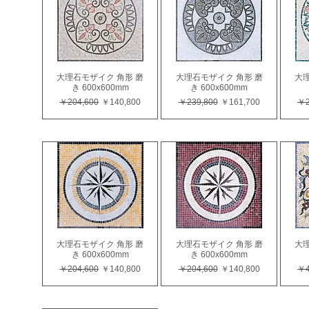
大理石モザイク 角形 磨
大理石モザイク 角形 磨
大理
き 600x600mm
き 600x600mm
通常価格
セール価格
通常価格
セール価格
通
￥204,600
￥140,800
￥239,800
￥161,700
￥2
大理石モザイク 角形 磨
大理石モザイク 角形 磨
大理
き 600x600mm
き 600x600mm
通常価格
セール価格
通常価格
セール価格
通
￥204,600
￥140,800
￥204,600
￥140,800
￥4