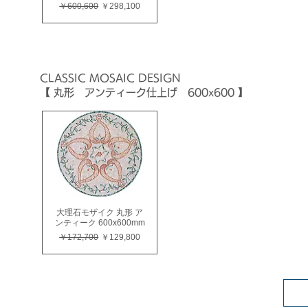
通常価格
セール価格
￥600,600
￥298,100
CLASSIC
MOSAIC
DESIGN
【 丸形 アンティーク仕上げ 600x600 】
大理石モザイク 丸形 ア
ンティーク 600x600mm
通常価格
セール価格
￥172,700
￥129,800