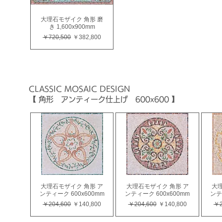
大理石モザイク 角形 磨
き 1,600x900mm
通常価格
セール価格
￥720,500
￥382,800
CLASSIC
MOSAIC
DESIGN
【 角形 アンティーク仕上げ 600x600 】
大理石モザイク 角形 ア
大理石モザイク 角形 ア
大理
ンティーク 600x600mm
ンティーク 600x600mm
ンテ
通常価格
セール価格
通常価格
セール価格
通
￥204,600
￥140,800
￥204,600
￥140,800
￥2