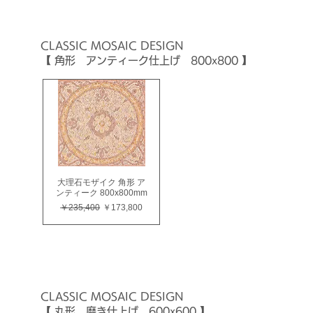
CLASSIC
MOSAIC
DESIGN
【 角形 アンティーク仕上げ 800x800 】
大理石モザイク 角形 ア
ンティーク 800x800mm
通常価格
セール価格
￥235,400
￥173,800
CLASSIC
MOSAIC
DESIGN
【 丸形 磨き仕上げ 600x600 】