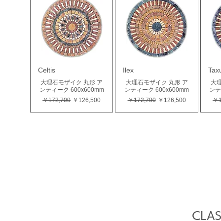
Celtis
Ilex
Tax
大理石モザイク 丸形 ア
大理石モザイク 丸形 ア
大理
ンティーク 600x600mm
ンティーク 600x600mm
ンテ
通常価格
セール価格
通常価格
セール価格
通
￥172,700
￥126,500
￥172,700
￥126,500
￥1
CLAS