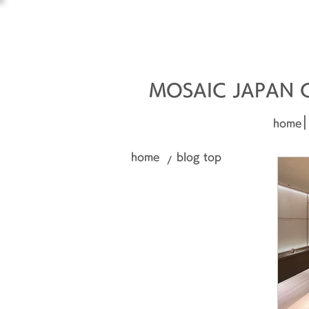
オーダーメイド建材
□■□
MOSAIC JAPAN Co
|
home
home
blog top
/