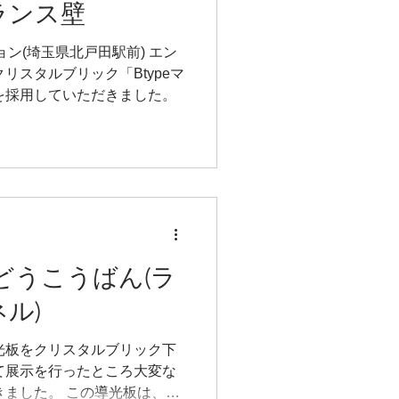
ランス壁
ション(埼玉県北戸田駅前) エン
リスタルブリック「Btypeマ
を採用していただきました。
どうこうばん(ラ
ル)
光板をクリスタルブリック下
て展示を行ったところ大変な
きました。 この導光板は、ア