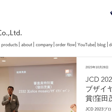
無料お見
■□■
.,Ltd.
|
|
|
|
|
|
products
about
company
order flow
YouTube
blog
d
2023年10月28日
JCD 2
ブザイ
賞(窪田
JCD 202