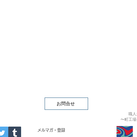
件の記事
お問合せ
職人
〜町工場
APAN
メルマガ・登録