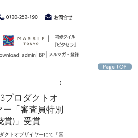
積もり承ります お気軽にお問合せください
0120-252-190
お問合せ
|
補修タイル
『ピタセラ』
|
|
|
メルマガ・登録
ownload
admin
BP
Page TOP
023プロダクトオ
ヤー「審査員特別
茂賞)」受賞
3プロダクトオブザイヤーにて「審