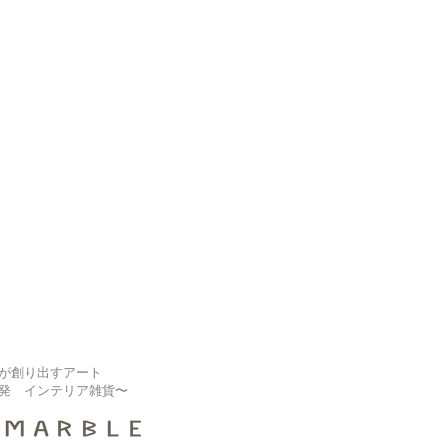
が創り出すアート
発 インテリア雑貨〜