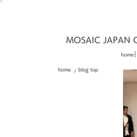
オーダーメイド建材
□■□
MOSAIC JAPAN Co
|
home
home
blog top
/