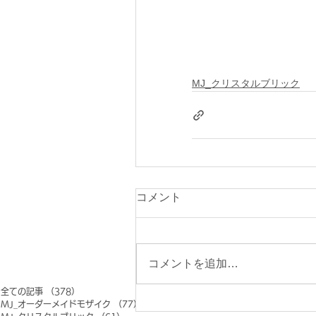
MJ_クリスタルブリック
コメント
コメントを追加…
全ての記事
（378）
378件の記事
MJ_オーダーメイドモザイク
（77）
77件の記事