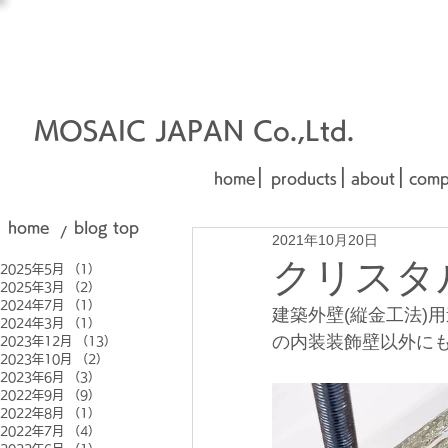
オーダーメイド建材
□■□
■□■
MOSAIC JAPAN Co.,Ltd.
|
|
|
home
products
about
comp
home
blog top
/
2021年10月20日
クリスタルブ
2025年5月
（1）
1件の記事
2025年3月
（2）
2件の記事
2024年7月
（1）
1件の記事
建築外壁(縦金工法)
2024年3月
（1）
1件の記事
の内装装飾壁以外に
2023年12月
（13）
13件の記事
2023年10月
（2）
2件の記事
2023年6月
（3）
3件の記事
2022年9月
（9）
9件の記事
2022年8月
（1）
1件の記事
2022年7月
（4）
4件の記事