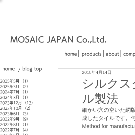
オーダーメイド建材
□■□
■□■
MOSAIC JAPAN Co.,Ltd.
|
|
|
home
products
about
comp
home
blog top
/
2018年4月14日
シルクス
2025年5月
（1）
1件の記事
2025年3月
（2）
2件の記事
2024年7月
（1）
1件の記事
ル製法
2024年3月
（1）
1件の記事
2023年12月
（13）
13件の記事
2023年10月
（2）
2件の記事
細かい穴の空いた網
2023年6月
（3）
3件の記事
成したタイルです。
2022年9月
（9）
9件の記事
2022年8月
（1）
1件の記事
Method for manufacturi
2022年7月
（4）
4件の記事